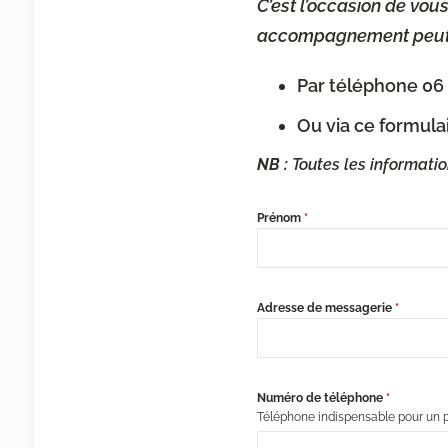
C’est l’occasion de vou
accompagnement peut 
Par téléphone 06 
Ou via ce formula
NB :
Toutes les informatio
Prénom
*
Adresse de messagerie
*
Numéro de téléphone
*
Téléphone indispensable pour un p