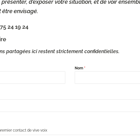
s présenter, d’exposer votre situation, et de voir ensem
être envisagé.
75 24 19 24
ire
ns partagées ici restent strictement confidentielles.
Nom
*
remier contact de vive voix