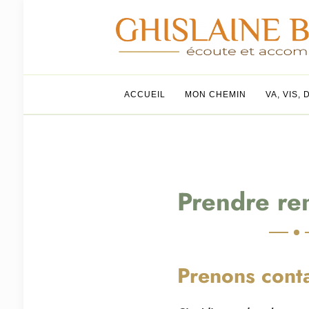
Ghislaine Bu
Oser vivre
ACCUEIL
MON CHEMIN
VA, VIS, 
Prendre re
Prenons cont