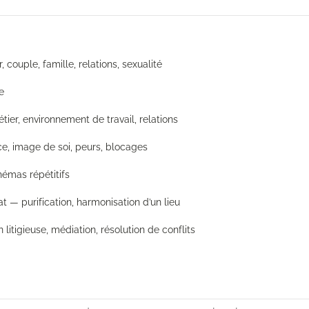
couple, famille, relations, sexualité
e
tier, environnement de travail, relations
e, image de soi, peurs, blocages
hémas répétitifs
t — purification, harmonisation d’un lieu
 litigieuse, médiation, résolution de conflits