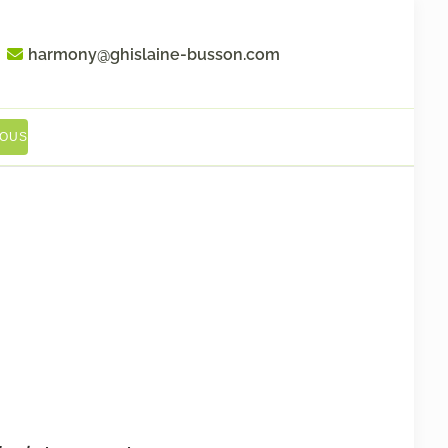
harmony@ghislaine-busson.com
VOUS