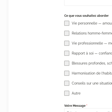
Ce que vous souhaitez aborder
Vie personnelle — amour, 
Relations homme-femm
Vie professionnelle — mé
Rapport à soi — confianc
Blessures profondes, sc
Harmonisation de l’habita
Conseils sur une situation
Autre
Votre Message
*